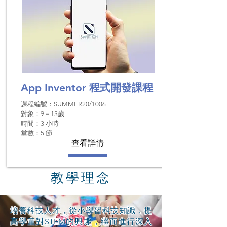
App Inventor
程式開發課程
課程編號：SUMMER20/1006
對象：9－13歲
時間：​3 小時
堂數：5 節
查看詳情
教學理念
培養科技人才，從小學習科技知識，提
高學童對STEM的興趣，繼而進行深入