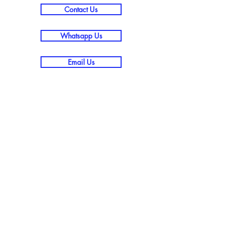
Contact Us
Whatsapp Us
Email Us