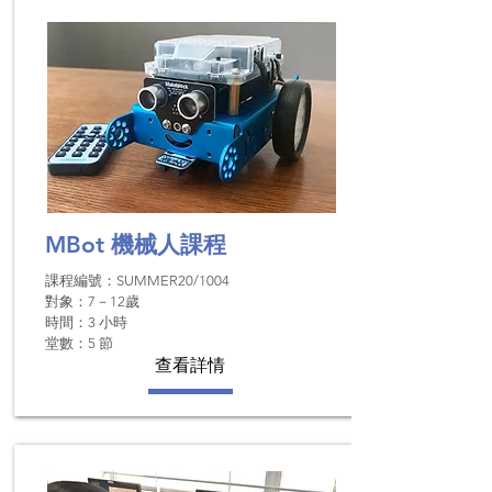
MBot
機械人課程
課程編號：SUMMER20/1004
對象：7－12歲
時間：​3 小時
堂數：5 節
查看詳情