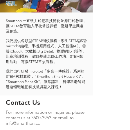
培訓。
Smarthon 一直致力於把科技簡化並應用於教學，
讓STEM教育融入學校常規課程，激發學生興趣
及創造。
我們提供各類型STEM到校服務：學生STEM課程:
micro:bit編程、手機應用程式、人工智能(AI)、雲
端(Cloud)、大數據(Big Data)、物聯網(IoT)等等、
比賽培訓課程、教師培訓老師工作坊、STEM短
期活動、電腦STEM常規課程。
我們自行研發micro:bit「多合一傳感器」系列的
STEM教材套裝：“Smarthon Smart House Kit”,
“Smarthon Plant Kit”。讓常識科、科學科老師能
迅速輕鬆地把科技教具融入課程！
Contact Us
For more information or inquiries, please
contact us at
3500-3963
or email to
info@smarthon.cc