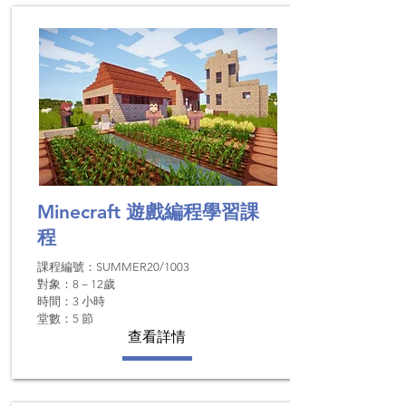
Minecraft 遊戲編程
學習課
程
課程編號：SUMMER20/1003
對象：8－12歲
時間：​3 小時
堂數：5 節
查看詳情