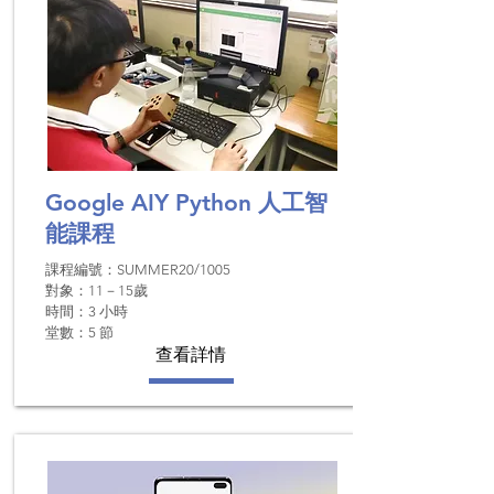
Google AIY Python
人工智
能課程
課程編號：SUMMER20/1005
對象：11－15歲
時間：​3 小時
堂數：5 節
查看詳情