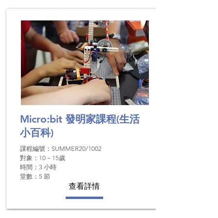
Micro:bit 發明家課程
(生活
小百科)
課程編號：SUMMER20/1002
對象：10－15歲
時間：3 小時
堂數：5 節
查看詳情