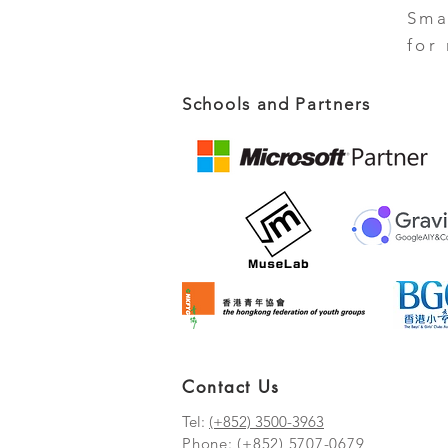
Sma
for
Schools and Partners
Contact Us
Tel:
(+852) 3500-3963
Phone:
(+852) 5707-0679