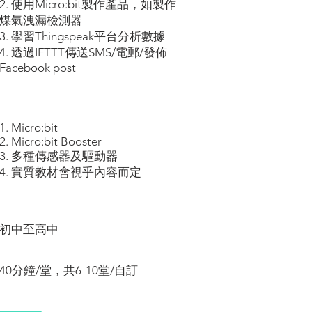
2. 使用Micro:bit製作產品，如製作
煤氣洩漏檢測器
3. 學習Thingspeak平台分析數據
4. 透過IFTTT傳送SMS/電郵/發佈
Facebook post
1. Micro:bit
2. Micro:bit Booster
3. 多種傳感器及驅動器
4. 實質教材會視乎內容而定
初中至高中
40分鐘/堂，共6-10堂/自訂