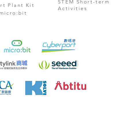
STEM Short-term
rt Plant Kit
Activities
 micro:bit