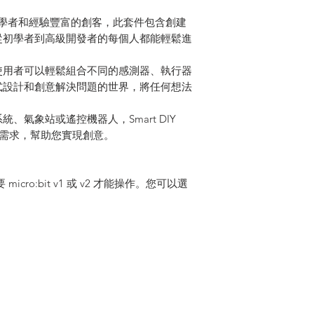
是一款適合初學者和經驗豐富的創客，此套件包含創建
從初學者到高級開發者的每個人都能輕鬆進
使用者可以輕鬆組合不同的感測器、執行器
式設計和創意解決問題的世界，將任何想法
、氣象站或遙控機器人，Smart DIY
您的所有需求，幫助您實現創意。
micro:bit v1 或 v2 才能操作。您可以選