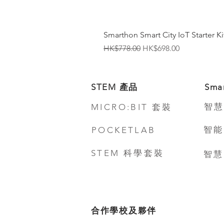
Smarthon Smart City IoT Starter Kit
一般價格
促銷價格
HK$778.00
HK$698.00
STEM 產品
Sma
智慧
MICRO:BIT 套裝
智能
POCKETLAB
STEM 科學套裝
智慧
合作學校及夥伴