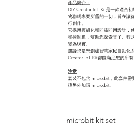
產品簡介：
DIY Creator IoT Kit
物聯網專案所需的一切，旨在讓
行創作。
它採用模組化和即插即用設計，
和控制板，幫助您探索電子、程
變為現實。
無論您是想創建智慧家庭自動化系統
Creator IoT Kit都能滿足
注意
套裝不包含 micro:bit，此套件需要 
擇另外加購 micro:bit。
microbit kit set