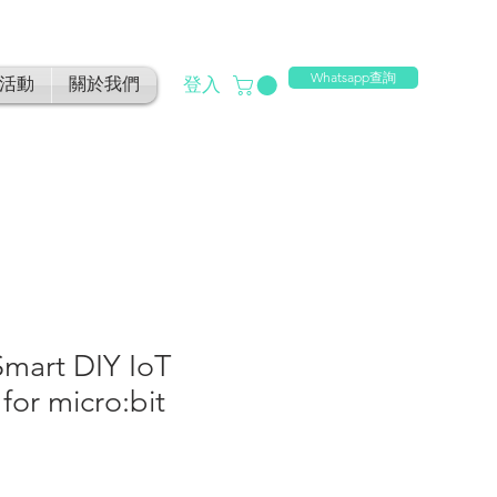
Whatsapp查詢
登入
活動
關於我們
mart DIY IoT
 for micro:bit