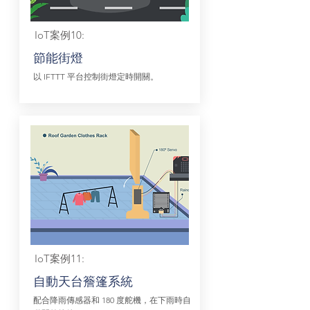
IoT案例10:
節能街燈
以 IFTTT 平台控制街燈定時開關。
IoT案例11:
自動天台簷篷系統
配合降雨傳感器和 180 度舵機，在下雨時自