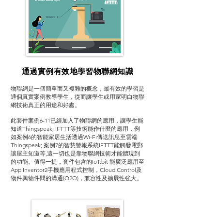
通過實例有效地學習物聯網知識
物聯網是一個簡單而又複雜的概念，最有效的學習是
通個真實案例教導學生，從而讓學生或用家明白物聯
網技術真正的用途和好處。
此套件案例6-11已經加入了物聯網的應用，讓學生能
知道Thingspeak, IFTTT等技術能作什麼的應用，例
如案例6的智能家居生活透過Wi-Fi傳送訊息至雲端
Thingspeak; 案例7的智慧警報系統IFTTT能觸發電郵
讓屋主知道等,這一切也是靠物聯網技術才能體現到
的功能。值得一提，套件包含的IoT:bit 能廣泛應用至
App Inventor2手機應用程式控制，Cloud Control及
物件興物件間的溝通(O2O)，兼容性及擴展性強大。