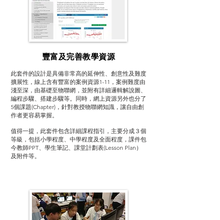
豐富及完善教學資源
此套件的設計是具備非常高的延伸性、創意性及難度
擴展性，線上含有豐富的案例資源1-11，案例難度由
淺至深，由基礎至物聯網，並附有詳細邏輯解說圖、
編程步驟、搭建步驟等。同時，網上資源另外也分了
5個課題(Chapter)，針對教授物聯網知識，讓自由創
作者更容易掌握。
值得一提，此套件包含詳細課程指引，主要分成３個
等級，包括小學程度、中學程度及全面程度，課件包
今教師PPT、學生筆記、課堂計劃表(Lesson Plan）
及附件等。