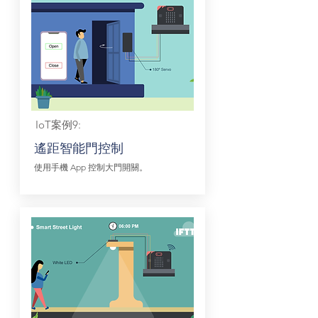
IoT案例9:
遙距智能門控制
使用手機 App 控制大門開關。