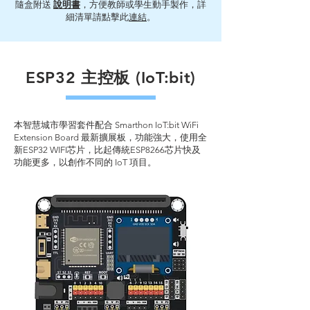
隨盒附送
說明書
，方便教師或學生動手製作，詳
細清單請點擊此
連結
。
ESP32 主控板 (IoT:bit)
本智慧城市學習套件配合 Smarthon IoT:bit WiFi
Extension Board 最新擴展板，功能強大，使用全
新ESP32 WIFI芯片，比起傳統ESP8266芯片快及
功能更多，以創作不同的 IoT 項目。