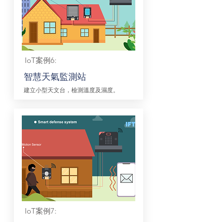
IoT案例6:
智慧天氣監測站
建立小型天文台，檢測溫度及濕度。
IoT案例7: