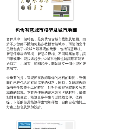
包含智慧城市模型及城市地圖
套件其中一個特色，是免費包含城市模型及地圖。由
於不少教師不懂如何起步教授智慧城市，而這個套件
已經包含了9款城市最基礎的元素，包括智慧燈柱、
智慧停車場通道欄、智慧垃圾桶、不同建築物等，讓
用家或學生能快速起步; A2城市地圖也能讓用家能透
過特定「小城市」範圍起步，開始建立一個小型的智
慧城市。
最重要的是，這能節省教師準備的材料的時間，整個
套件已經包含所有所需要的材料，同時，又能讓教師
節省學生製作手工的時間，針對性教授物聯網及智慧
城市的知識。本套件使用的是木製和卡紙材料，價錢
相對會較便宜，能讓更多學生可以體驗套件。值得一
提，卡紙的使用能讓學生增加彈性，自由自在地於上
方畫上顏色及添加設計。