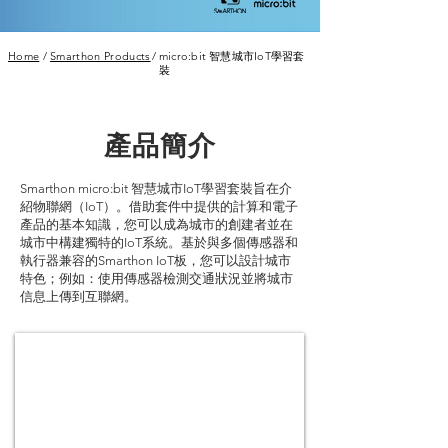
Home
/
Smarthon Products
/
micro:bit 智慧城市IoT學習套
裝
產品簡介
Smarthon micro:bit 智慧城市IoT學習套裝旨在介
紹物聯網（IoT）。借助套件中提供的計算和電子
產品的基本知識，您可以成為城市的創建者並在
城市中構建獨特的IoT系統。基於與多個傳感器和
執行器兼容的Smarthon IoT板，您可以設計城市
特色；例如：使用傳感器檢測交通狀況並將城市
信息上傳到互聯網。