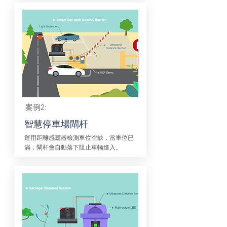
案例2:
智慧停車場閘杆
運用距離感應器檢測車位空缺，當車位已
滿，閘杆會自動落下阻止車輛進入。