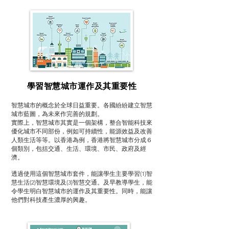
學習智慧城市運作及其重要性
智慧城市的概念於全球日益重要。各國紛紛建立智慧
城市藍圖，為未來作完善的規劃。
實際上，智慧城市其實是一個架構，整合智能科技來
優化城市不同部份，例如可持續性，能源效益及改善
人類生活等等。以香港為例，香港將智慧城市分成６
個類別，包括交通、生活、環境、市民、政府及經
濟。
透過使用這個智慧城市套件，能讓學生主要學習(1)智
慧生活(2)智慧環境及(3)智慧交通。及早教導學生，能
令學生明白智慧城市的運作及其重要性。同時，能讓
他們對科技產生濃厚的興趣。