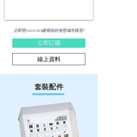
立即用micro:bit建構你的智慧城市模型!
立即訂購
線上資料
套裝配件