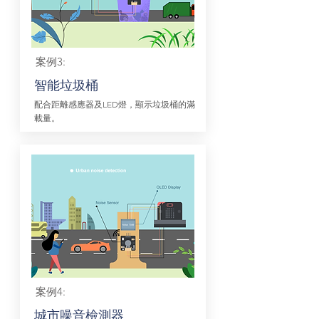
案例3:
智能垃圾桶
配合距離感應器及LED燈，顯示垃圾桶的滿
載量。
案例4:
城市噪音檢測器