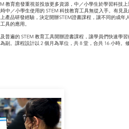
TEM 教育愈發重視並投放更多資源，中／小學生於學習科技
對現時中／小學生使用的 STEM 科技教育工具無從入手。有
上產品研發經驗，決定開辦STEM證書課程，讓不同的成年
學工具的應用。
行及普遍的 STEM 教育工具開辦證書課程，讓學員們快速學
副。課程設計以 2 個月為單位，共 8 堂，合共 16 小時