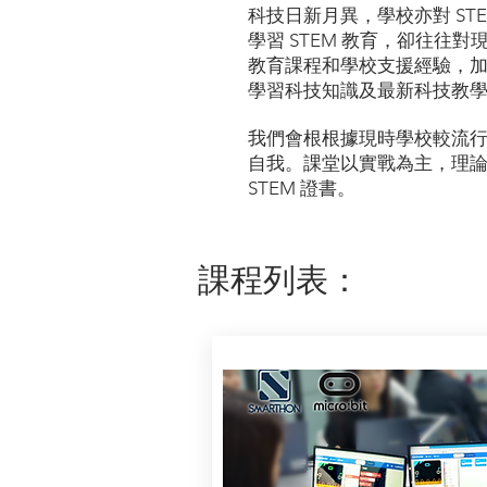
科技日新月異，學校亦對 S
學習 STEM 教育，卻往往
教育課程和學校支援經驗，加
學習科技知識及最新科技教
​我們會根根據現時學校較流
自我。課堂以實戰為主，理論為
STEM 證書。
​課程列表：