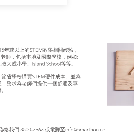
5年或以上的STEM教學相關經驗，
的老師，包括本地及國際學校，例如:
小學、Island School等等。
節省學校購買STEM硬件成本。並為
記，務求為老師們提供一個舒適及專
擔。
我們 3500-3963 或電郵至
info@smarthon.cc