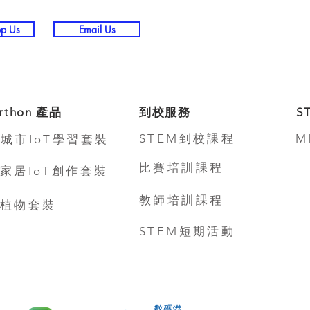
p Us
Email Us
rthon 產品
到校服務
S
STEM到校課程
M
城市IoT學習套裝
比賽培訓課程
家居IoT創作套裝
教師培訓課程
植物套裝
STEM短期活動