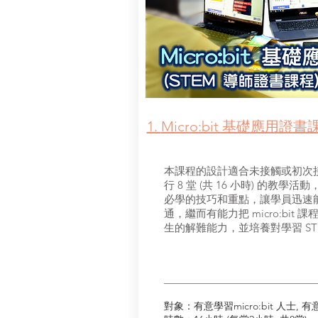
1.
Micro:bit 基礎應用證書
本課程的設計適合未接觸或初次接觸 m
行 8 堂 (共 16 小時) 的教學活動
必學的技巧和重點，讓學員迅速能把 m
通，繼而有能力把 micro:bit
生的解難能力，並培養對學習 ST
對象：有意學習micro:bit 人士, 