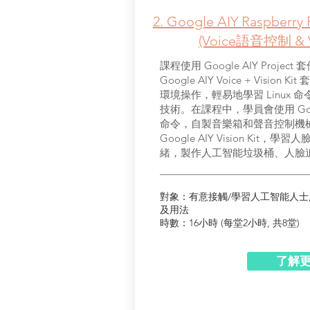
2. Google AIY Raspber
(Voice語音控制 & 
課程使用 Google AIY Proj
Google AIY Voice + Vision Kit
環境操作，輕易地學習 Linux
技術。在課程中，學員會使用 Google 
命令，自製音樂箱和聲音控制機
Google AIY Vision Ki
緒，製作人工智能垃圾桶、人臉
對象：有意接觸/學習人工智能人士, 有
及用法
時數：16小時 (每堂2小時, 共8堂)
了解