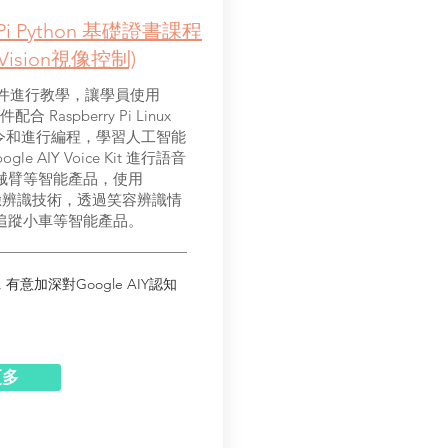
ry Pi Python 基礎證書課程
Vision視像控制)
ect 套件進行教學，讓學員使用
 套件配合 Raspberry Pi Linux
 命令和進行編程，學習人工智能
AIY Voice Kit 進行語音
械臂等智能產品，使用
t，學習人臉辨識技術，透過笑容辨識情
追蹤小車等智能產品。
意加深對Google AIY認知
更多