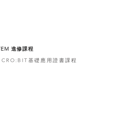
TEM 進修課程
ICRO:BIT基礎應用證書課程