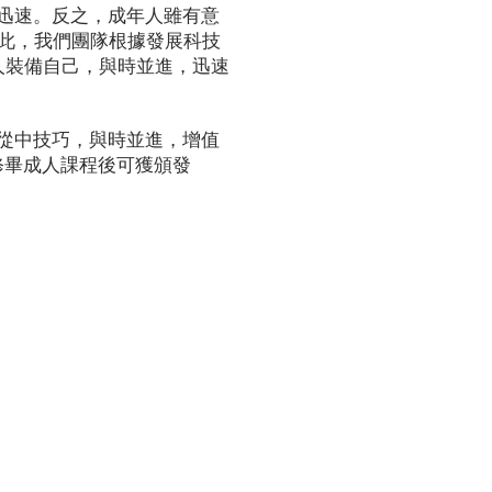
上迅速。反之，成年人雖有意
見及此，我們團隊根據發展科技
人裝備自己，與時並進，迅速
習從中技巧，與時並進，增值
。修畢成人課程後可獲頒發