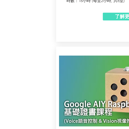
時數：16小時 (每堂2小時, 共8堂)
了解