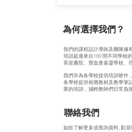
為何選擇我們？
我們的課程設計導師及團隊擁有
培訓超過來自100 間不同學校
英皇書院、寶血會嘉靈學校、孔教大成
我們亦為各學校提供培訓硬件，
各學校提供相應教材及教學筆
業的培訓，減輕教師們日常負
聯絡我們
如欲了解更多或查詢資料, 歡迎聯絡