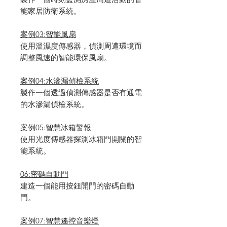
能家居防衛系統。
案例03:智能風扇
使用溫濕度傳感器，偵測周遭環境而
調整風速的智能環保風扇。
案例04:水滲漏偵檢系統
製作一個透過偵測傳感器是否有通電
的水滲漏偵檢系統。
案例05:智慧冰箱警報
使用光度傳感器探測冰箱門開關的智
能系統。
06:密碼自動門
建造一個能用按鈕開門的密碼自動
門。
案例07:智慧遙控音樂燈