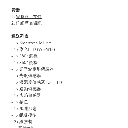
資源
1.
完整線上文件
2.
詳細產品資訊
運送列表
- 1x Smarthon IoT:bit
- 1x 彩色LED (WS2812)
- 1x 180° 舵機
- 1x 360° 舵機
- 1x 超音波距離傳感器
- 1x 光度傳感器
- 1x 溫濕度傳感器 (DHT11)
- 1x 運動傳感器
- 1x 火焰傳感器
- 1x 按扭
- 1x 馬達風扇
- 1x 紙板模型
- 2x 線套裝