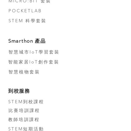
MICRO:BIT 套裝
POCKETLAB
STEM 科學套裝
Smarthon 產品
智慧城市IoT學習套裝
智能家居IoT創作套裝
智慧植物套裝
到校服務
STEM到校課程
比賽培訓課程
教師培訓課程
STEM短期活動