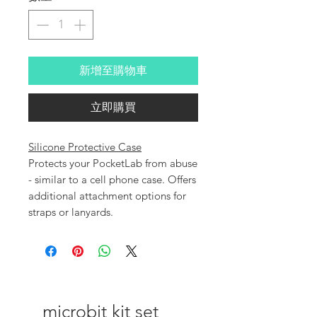
新增至購物車
立即購買
Silicone Protective Case
Protects your PocketLab from abuse
- similar to a cell phone case. Offers
additional attachment options for
straps or lanyards.
microbit kit set