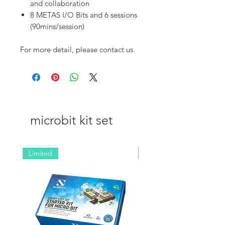
and collaboration
8 METAS I/O Bits and 6 sessions
(90mins/session)
For more detail, please contact us.
microbit kit set
Limited
NEW