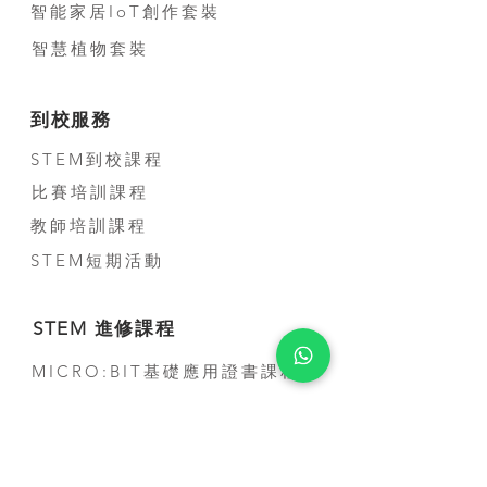
智能家居IoT創作套裝
智慧植物套裝
到校服務
STEM到校課程
比賽培訓課程
教師培訓課程
STEM短期活動
STEM 進修課程
MICRO:BIT基礎應用證書課程
聯絡我們
公司電話:
(+852) 3500-3963