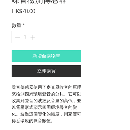
噪音檢測傳感器
價
HK$70.00
格
數量
*
新增至購物車
立即購買
噪音傳感器使用了麥克風收音的原理
來檢測四周環境聲音的分貝。它可以
收集到聲音的波紋及音量的高低，並
以電壓形式顯示四周環境聲音的變
化。透過這個變化的幅度，用家便可
得悉環境的噪音數值。