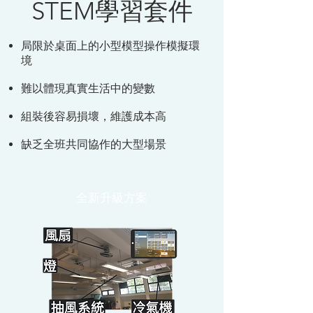
STEM學習套件
局限於桌面上的小型模型操作模擬環
境
難以體現真實生活中的變數
組裝後容易損壞，維護成本高
缺乏全班共同協作的大型場景
全新升級方案