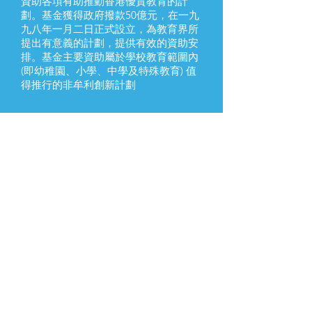
資助各項有助推動香港優質教育的計
劃。基金獲得政府撥款50億元，在一九
九八年一月二日正式設立，為教育界所
提出有意義的計劃，提供有效的資助安
排。基金主要資助屬於學校教育範圍內
(即幼稚園、小學、中學及特殊教育) 值
得推行的非牟利創新計劃