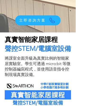
立即咨詢方案
真實智能家居課程
聲控STEM/電腦室設備
將課室全面升級為真實比例的智能家
居實驗室。學生可透過 micro:bit 等微
控制器編寫程式，並使用語音指令控
制現場真實設備。