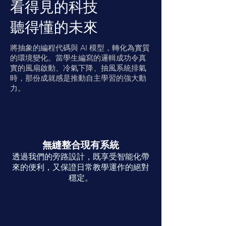
看得見的科技
聽得懂的未來
將抽象的編程代碼與 AI 模型，轉化為實質
的環境變化。當學生編寫的邏輯成功令真
實的風扇啟動、冷氣下降、抽風系統排氣
時，那份成就感是推動自主學習的強大動
力。
無縫整合現有系統
透過我們的旁路設計，既享受智能化帶
來的便利，又保證日常教學運作的絕對
穩定。