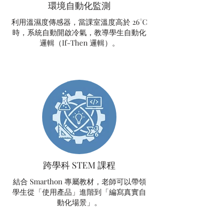
環境自動化監測
利用溫濕度傳感器，當課室溫度高於 26°C
時，系統自動開啟冷氣，教導學生自動化
邏輯（If-Then 邏輯）。
跨學科 STEM 課程
結合 Smarthon 專屬教材，老師可以帶領
學生從「使用產品」進階到「編寫真實自
動化場景」。