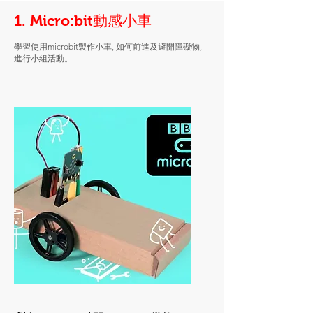
1. Micro:bit動感小車
學習使用microbit製作小車, 如何前進及避開障礙物,
進行小組活動。