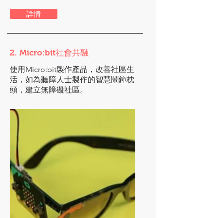
詳情
2. Micro:bit社會共融
使用Micro:bit製作產品，改善社區生
活，如為聽障人士製作的智慧鬧鐘枕
頭，建立無障礙社區。