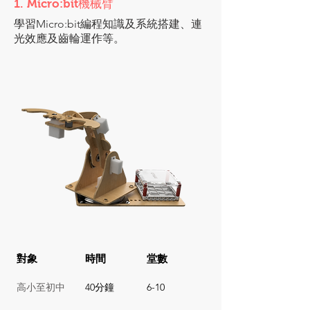
1. Micro:bit機械臂
學習Micro:bit編程知識及系統搭建、連
光效應及齒輪運作​​等。
對象
​時間
堂數
高小至初中
40分鐘
6-10