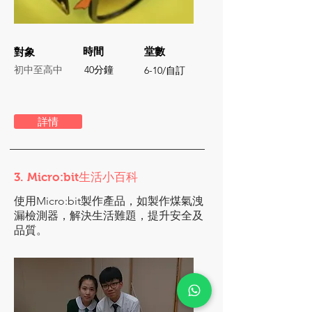
時間
堂數
對象
初中至高中
40分鐘
6-10/自訂
詳情
3. Micro:bit生活小百科
使用Micro:bit製作產品，如製作煤氣洩
漏檢測器，解決生活難題，提升安全及
品質。