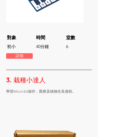
對象
時間
堂數
初小
40分鐘
6
詳情
3. 栽種小達人
學習Micro:bit操作，觀察及植物生長過程。