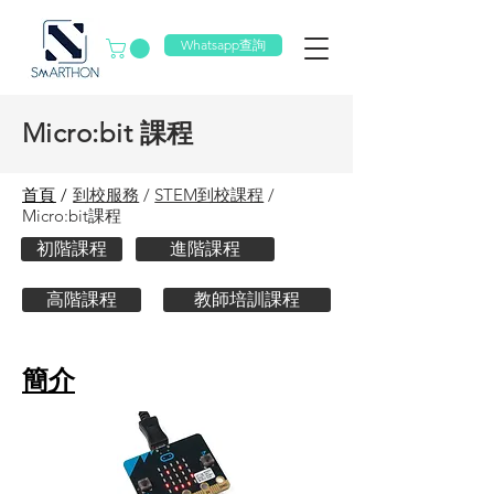
Whatsapp查詢
Micro:bit 課程
首頁
/
到校服務
/
STEM到校課程
/
Micro:bit課程
初階課程
進階課程
高階課程
教師培訓課程
簡介