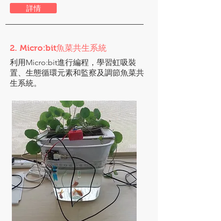
詳情
2. Micro:bit魚菜共生系統
利用Micro:bit進行編程，學習虹吸裝
置、生態循環元素和監察及調節魚菜共
生系統。