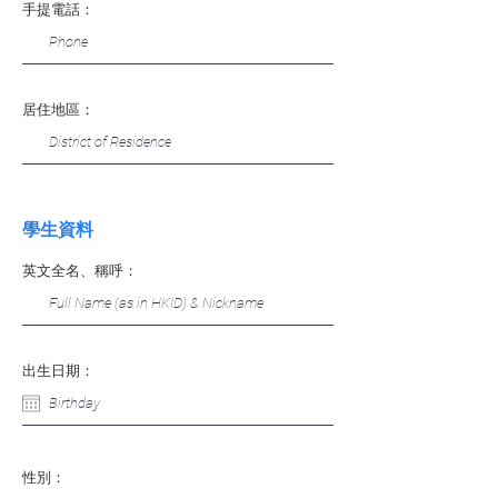
手提電話：
居住地區：
學生資料
英文全名、稱呼：
出生日期：
性別：