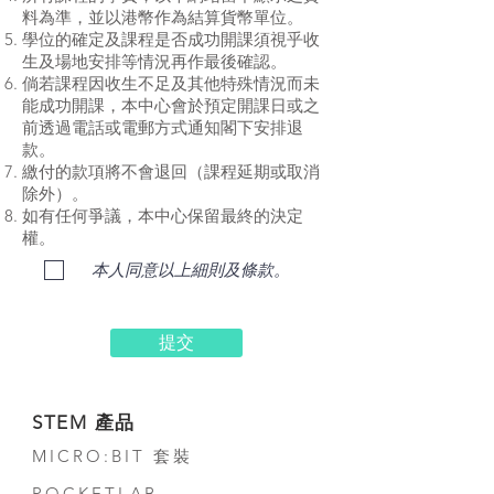
料為準，並以港幣作為結算貨幣單位。
學位的確定及課程是否成功開課須視乎收
生及場地安排等情況再作最後確認。
倘若課程因收生不足及其他特殊情況而未
能成功開課，本中心會於預定開課日或之
前透過電話或電郵方式通知閣下安排退
款。
繳付的款項將不會退回（課程延期或取消
除外）。
如有任何爭議，本中心保留最終的決定
權。
本人同意以上細則及條款。
提交
STEM 產品
MICRO:BIT 套裝
POCKETLAB