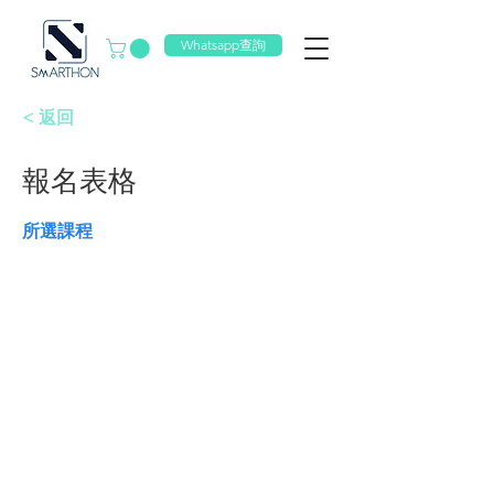
Whatsapp查詢
< 返回
報名表格
所選課程