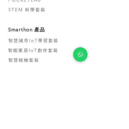
STEM 科學套裝
Smarthon 產品
智慧城市IoT學習套裝
智能家居IoT創作套裝
智慧植物套裝
到校服務
STEM到校課程
比賽培訓課程
教師培訓課程
STEM短期活動