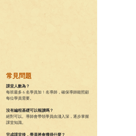
常見問題
課堂人數為？
每班最多 6 名學員加 1 名導師，確保導師能照顧
每位學員需要。
沒有編程基礎可以報讀嗎？
絕對可以。導師會帶領學員由淺入深，逐步掌握
課堂知識。
完成課堂後，學員將會獲得什麼？