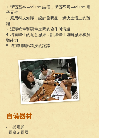
1. 學習基本 Arduino 編程，學習不同 Arduino 電
子元件
2. 應用科技知識，設計發明品，解決生活上的難
題
3. 認識軟件和硬件之間的協作與溝通
4. 培養學生的創意思維，訓練學生邏輯思維和解
難能力
5. 增加對樂齡科技的認識
自備器材
- 手提電腦
- 電腦充電器