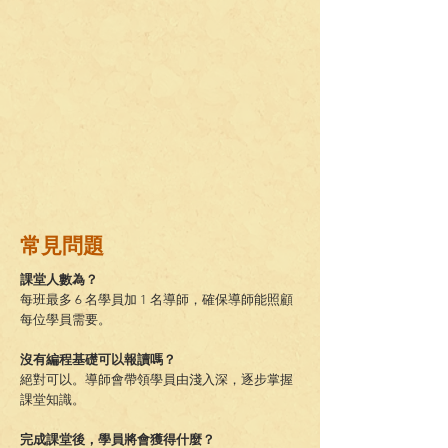
常見問題
課堂人數為？
每班最多 6 名學員加 1 名導師，確保導師能照顧
每位學員需要。
沒有編程基礎可以報讀嗎？
絕對可以。導師會帶領學員由淺入深，逐步掌握
課堂知識。
完成課堂後，學員將會獲得什麼？