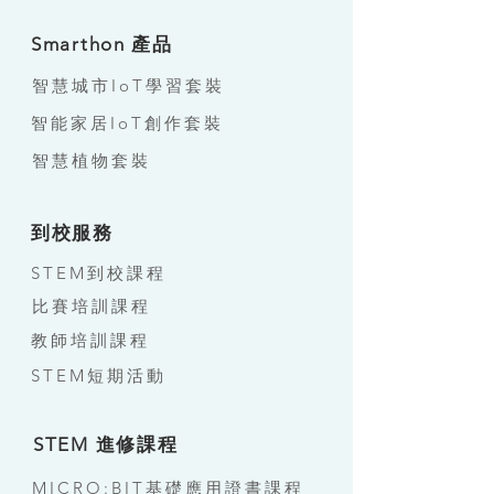
Smarthon 產品
智慧城市IoT學習套裝
智能家居IoT創作套裝
智慧植物套裝
到校服務
STEM到校課程
比賽培訓課程
教師培訓課程
STEM短期活動
STEM 進修課程
MICRO:BIT基礎應用證書課程