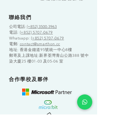
聯絡我們
公司電話:
(+852) 3500-3963
電話:
(+852) 5707-0679
Whatsapp:
(+852) 5707-0679
​電郵:
contact@smarthon.cc
地址: 香港金鐘道95號統一中心8樓
郵寄及上課地址:新界荃灣青山公路388 號中
染大廈25 樓01-03 及05-06 室
合作學校及夥伴