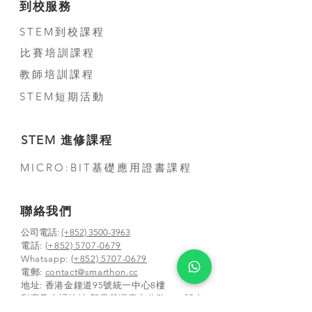
到校服務
STEM到校課程
比賽培訓課程
教師培訓課程
STEM短期活動
STEM 進修課程
MICRO:BIT基礎應用證書課程
聯絡我們
公司電話:
(+852) 3500-3963
電話:
(+852) 5707-0679
Whatsapp:
(+852) 5707-0679
​電郵:
contact@smarthon.cc
地址: 香港金鐘道95號統一中心8樓
郵寄及上課地址:新界荃灣青山公路388 號中
染大廈25 樓01-03 及05-06 室