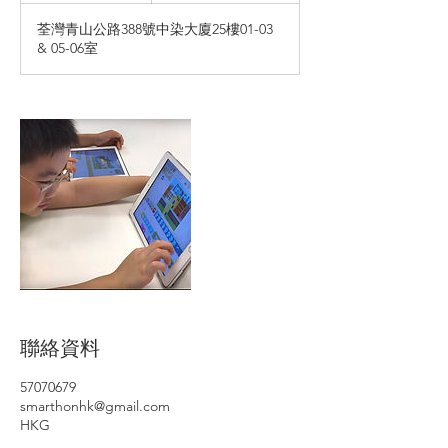
束
荃灣青山公路388號中染大廈25樓01-03
& 05-06室
聯絡資料
57070679
smarthonhk@gmail.com
HKG