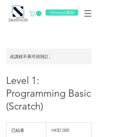
Whatsapp查詢
此課程不再可供預訂。
Level 1:
Programming Basic
(Scratch)
7,000
港
已結束
已
HK$7,000
元
結