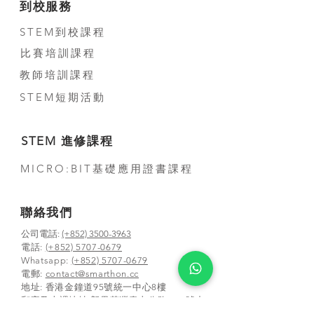
到校服務
STEM到校課程
比賽培訓課程
教師培訓課程
STEM短期活動
STEM 進修課程
MICRO:BIT基礎應用證書課程
聯絡我們
公司電話:
(+852) 3500-3963
電話:
(+852) 5707-0679
Whatsapp:
(+852) 5707-0679
​電郵:
contact@smarthon.cc
地址: 香港金鐘道95號統一中心8樓
郵寄及上課地址:新界荃灣青山公路388 號中
染大廈25 樓01-03 及05-06 室