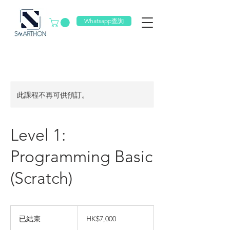
Whatsapp查詢
此課程不再可供預訂。
Level 1:
Programming Basic
(Scratch)
7,000
港
已結束
已
HK$7,000
元
結