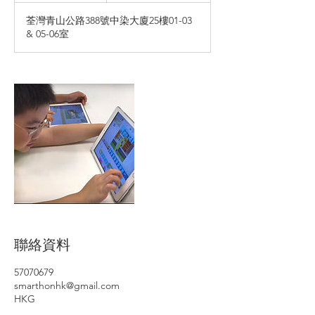
束
荃灣青山公路388號中染大廈25樓01-03
& 05-06室
聯絡資料
57070679
smarthonhk@gmail.com
HKG