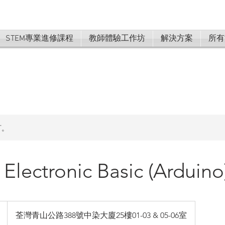
STEM專業進修課程
教師體驗工作坊
解決方案
所有
訂。
 Electronic Basic (Arduino
荃灣青山公路388號中染大廈25樓01-03 & 05-06室