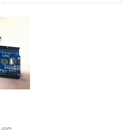
l.com