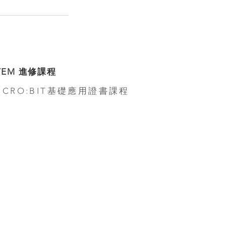
TEM 進修課程
ICRO:BIT基礎應用證書課程