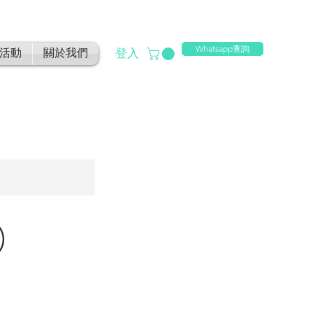
Whatsapp查詢
登入
活動
關於我們
)