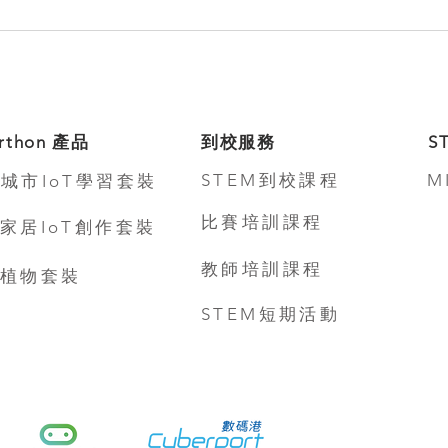
rthon 產品
到校服務
S
STEM到校課程
M
城市IoT學習套裝
比賽培訓課程
家居IoT創作套裝
教師培訓課程
植物套裝
STEM短期活動