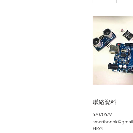
結
束
聯絡資料
57070679
smarthonhk@gmai
HKG