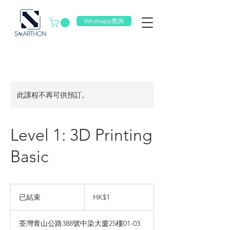
Whatsapp查詢
此課程不再可供預訂。
Level 1: 3D Printing
Basic
1
港
已結束
已
HK$1
元
結
束
荃灣青山公路388號中染大廈25樓01-03