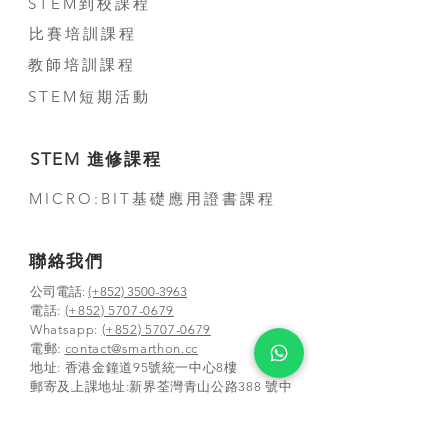
STEM到校課程
比賽培訓課程
教師培訓課程
STEM短期活動
STEM 進修課程
MICRO:BIT基礎應用證書課程
聯絡我們
公司電話:
(+852) 3500-3963
電話:
(+852) 5707-0679
Whatsapp:
(+852) 5707-0679
​電郵:
contact@smarthon.cc
地址: 香港金鐘道95號統一中心8樓
郵寄及上課地址:新界荃灣青山公路388 號中
染大廈25 樓01-03 及05-06 室