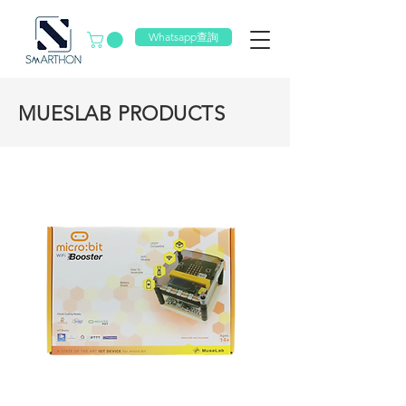
Whatsapp查詢
MUESLAB PRODUCTS