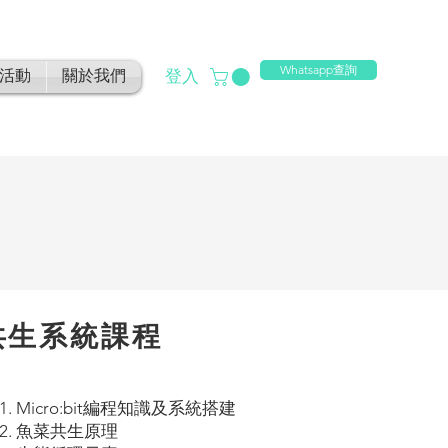
Whatsapp查詢
登入
活動
關於我們
共生系統課程
1. Micro:bit編程知識及系統搭建
2. 魚菜共生原理