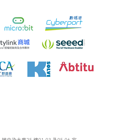
染大廈25 樓01-03 及05-06 室