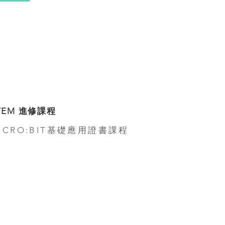
TEM 進修課程
ICRO:BIT基礎應用證書課程