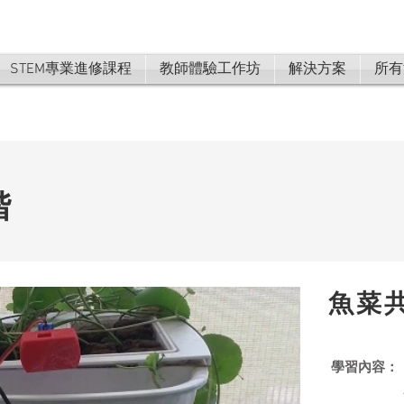
STEM專業進修課程
教師體驗工作坊
解決方案
所有
階
魚菜
學習內容：