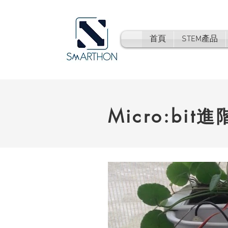
首頁
STEM產品
Micro:bit進