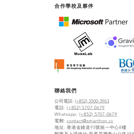
合作學校及夥伴
聯絡我們
公司電話:
(+852) 3500-3963
電話:
(+852) 5707-0679
Whatsapp:
(+852) 5707-0679
​電郵:
contact@smarthon.cc
地址: 香港金鐘道95號統一中心8樓
郵寄及上課地址:新界荃灣青山公路388 號中