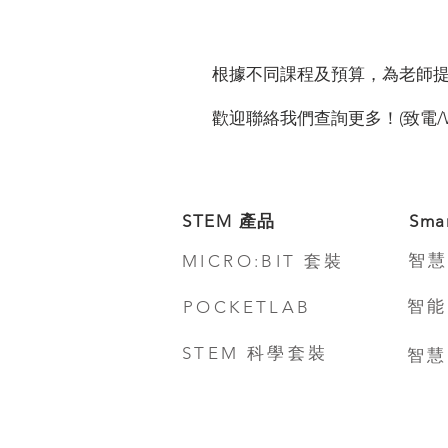
根據不同課程及預算，為老師
歡迎聯絡我們查詢更多！(致電/Whats
STEM 產品
Sma
智慧
MICRO:BIT 套裝
智能
POCKETLAB
STEM 科學套裝
智慧