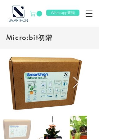
Whatsapp查詢
Micro:bit初階