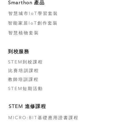
Smarthon 產品
智慧城市IoT學習套裝
智能家居IoT創作套裝
智慧植物套裝
到校服務
STEM到校課程
比賽培訓課程
教師培訓課程
STEM短期活動
STEM 進修課程
MICRO:BIT基礎應用證書課程