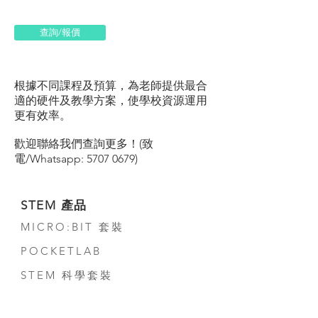
查詢/報價
根據不同課程及預算，為老師提供最合
適的硬件及教學方案，使學校資源運用
更有效率。
歡迎聯絡我們查詢更多！(致
電/Whatsapp:
5707 0679)
STEM 產品
MICRO:BIT 套裝
POCKETLAB
STEM 科學套裝