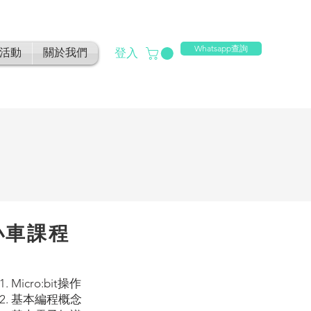
Whatsapp查詢
登入
活動
關於我們
小車課程
1. Micro:bit操作
2. 基本編程概念