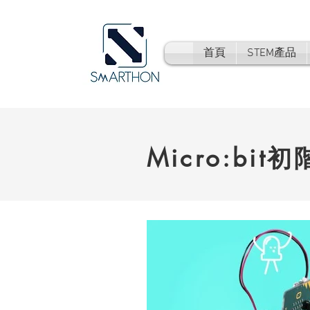
首頁
STEM產品
Micro:bit初