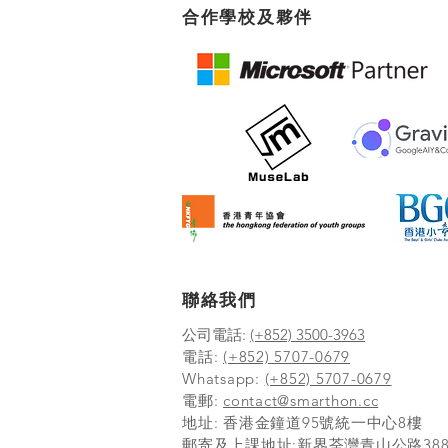
合作學校及夥伴
聯絡我們
公司電話:
(+852) 3500-3963
電話:
(+852) 5707-0679
Whatsapp:
(+852) 5707-0679
​電郵:
contact@smarthon.cc
地址: 香港金鐘道95號統一中心8樓
郵寄及上課地址:新界荃灣青山公路388 號中