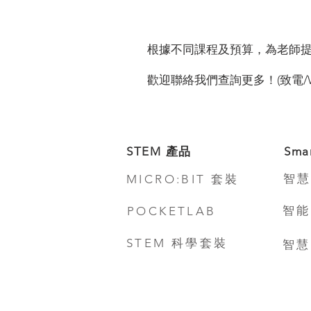
根據不同課程及預算，為老師
歡迎聯絡我們查詢更多！(致電/Whats
STEM 產品
Sma
智慧
MICRO:BIT 套裝
智能
POCKETLAB
STEM 科學套裝
智慧