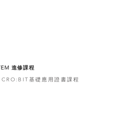
TEM 進修課程
ICRO:BIT基礎應用證書課程