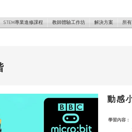
STEM專業進修課程
教師體驗工作坊
解決方案
所有
階
動感
學習內容：