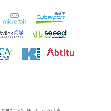
染大廈25 樓01-03 及05-06 室