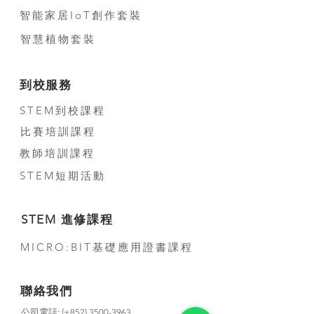
智能家居IoT創作套裝
智慧植物套裝
到校服務
STEM到校課程
比賽培訓課程
教師培訓課程
STEM短期活動
STEM 進修課程
MICRO:BIT基礎應用證書課程
聯絡我們
公司電話:
(+852) 3500-3963