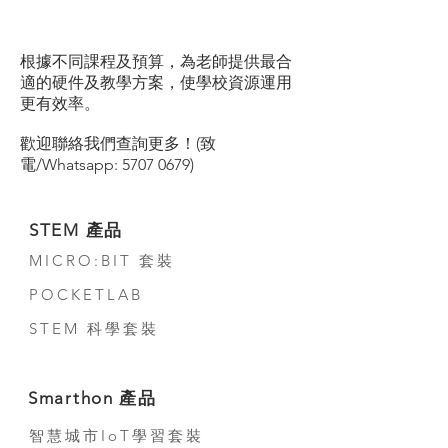
根據不同課程及預算，為老師提供最合
適的硬件及教學方案，使學校資源運用
更有效率。
歡迎聯絡我們查詢更多！(致
電/Whatsapp:
5707 0679)
STEM 產品
MICRO:BIT 套裝
POCKETLAB
STEM 科學套裝
Smarthon 產品
智慧城市IoT學習套裝