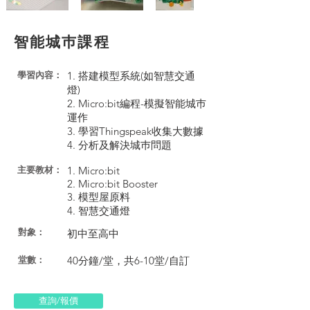
智能城巿課程
1. 搭建模型系統(如智慧交通
學習內容：
燈)
2. Micro:bit編程-模擬智能城巿
運作
3. 學習Thingspeak收集大數據
4. 分析及解決城巿問題
1. Micro:bit
​主要教材：
2. Micro:bit Booster
3. 模型屋原料
4. 智慧交通燈
對象：
初中至高中
40分鐘/堂，共6-10堂/自訂
​堂數：
查詢/報價