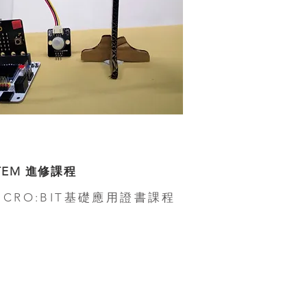
TEM 進修課程
ICRO:BIT基礎應用證書課程