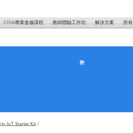
STEM專業進修課程
教師體驗工作坊
解決方案
所有
ty IoT Starter Kit
/