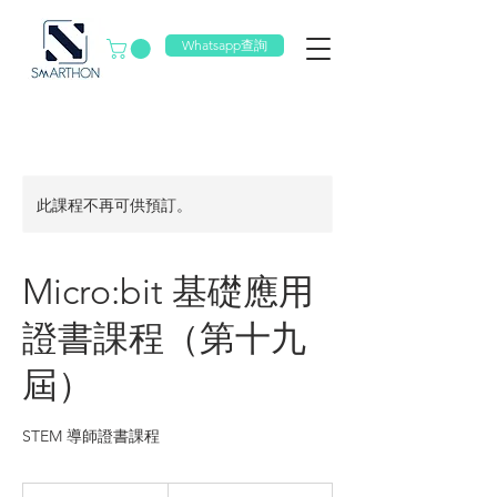
Whatsapp查詢
此課程不再可供預訂。
Micro:bit 基礎應用
證書課程（第十九
屆）
STEM 導師證書課程
4,500