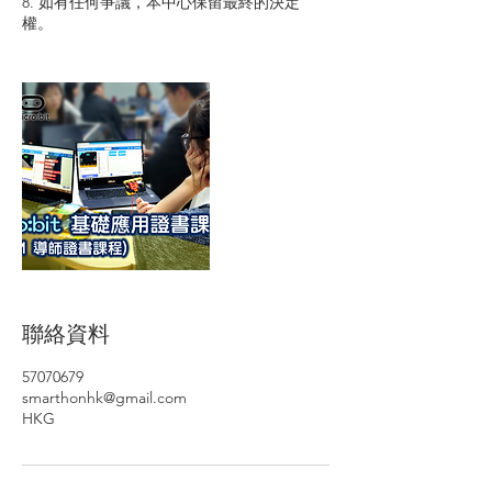
8. 如有任何爭議，本中心保留最終的決定
權。
聯絡資料
57070679
smarthonhk@gmail.com
HKG